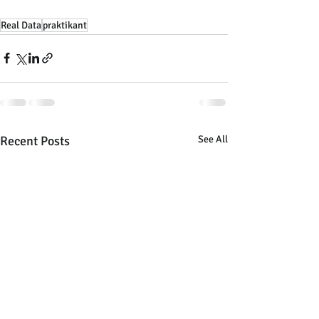
Real Data
praktikant
Recent Posts
See All