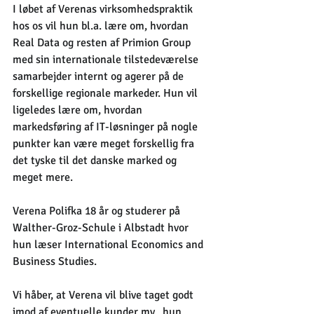
I løbet af Verenas virksomhedspraktik 
hos os vil hun bl.a. lære om, hvordan 
Real Data og resten af Primion Group 
med sin internationale tilstedeværelse 
samarbejder internt og agerer på de 
forskellige regionale markeder. Hun vil 
ligeledes lære om, hvordan 
markedsføring af IT-løsninger på nogle 
punkter kan være meget forskellig fra 
det tyske til det danske marked og 
meget mere.
Verena Polifka 18 år og studerer på 
Walther-Groz-Schule i Albstadt hvor 
hun læser International Economics and 
Business Studies.
Vi håber, at Verena vil blive taget godt 
imod af eventuelle kunder mv., hun 