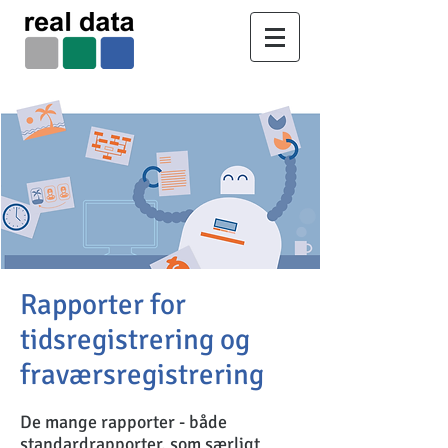
Rapporter for
tidsregistrering og
fraværsregistrering
De mange rapporter - både
standardrapporter, som særligt