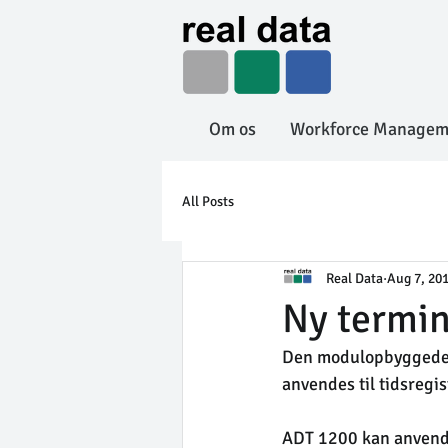
Om os
Workforce Managem
All Posts
Real Data
Aug 7, 20
Ny termin
Den modulopbyggede 
anvendes til tidsreg
ADT 1200 kan anvendes