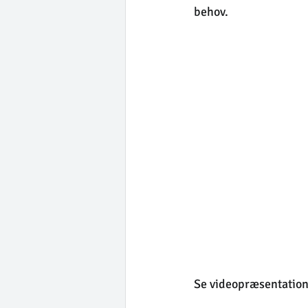
behov.
Se videopræsentatio